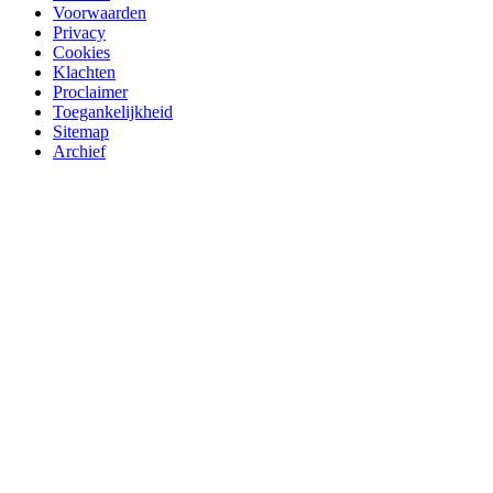
Voorwaarden
Privacy
Cookies
Klachten
Proclaimer
Toegankelijkheid
Sitemap
Archief