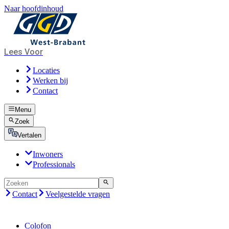
Naar hoofdinhoud
Lees Voor
Locaties
Werken bij
Contact
Menu
Zoek
Vertalen
Inwoners
Professionals
Contact
Veelgestelde vragen
Colofon