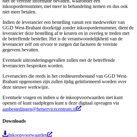
niet de vereiste informatie bevatten, waaronder een
inkoopordernummer, niet meer in behandeling nemen en dus ook
niet meer betalen.
Indien de leverancier een bestelling vanuit een medewerker van
GGD West-Brabant doorkrijgt zonder inkoopordernummer, dient de
leverancier deze bestelling af te keuren en in overleg te treden met
de betreffende besteller. Het is de verantwoordelijkheid van de
leverancier zelf om ervoor te zorgen dat facturen de vereiste
gegevens bevatten.
Eventuele uitzonderingsgevallen zullen met de betreffende
leveranciers besproken worden.
Leveranciers die reeds in het crediteurenbestand van GGD West-
Brabant opgenomen zijn zullen tijdig geïnformeerd worden over
deze nieuwe werkwijze.
Eventuele vragen en indien u de inkoopvoorwaarden niet kunt
openen of kunt raadplegen kunt u deze digitaal opvragen via
aanbestedingen@hetservicecentrum.nl
Downloads
Inkoopvoorwaarden