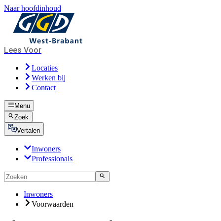
Naar hoofdinhoud
Lees Voor
Locaties
Werken bij
Contact
Menu
Zoek
Vertalen
Inwoners
Professionals
Inwoners
Voorwaarden