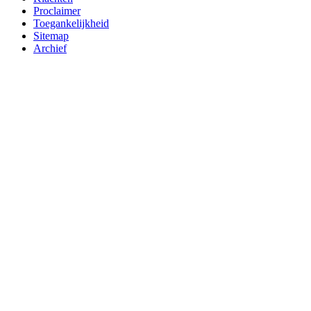
Proclaimer
Toegankelijkheid
Sitemap
Archief