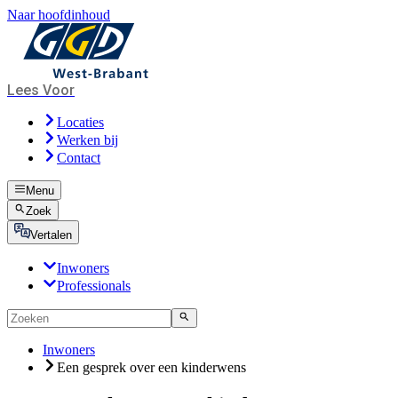
Naar hoofdinhoud
Lees Voor
Locaties
Werken bij
Contact
Menu
Zoek
Vertalen
Inwoners
Professionals
Inwoners
Een gesprek over een kinderwens