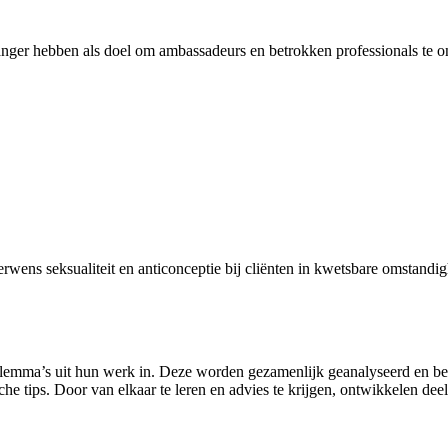
er hebben als doel om ambassadeurs en betrokken professionals te onde
rwens seksualiteit en anticonceptie bij cliënten in kwetsbare omstand
ilemma’s uit hun werk in. Deze worden gezamenlijk geanalyseerd en besp
sche tips. Door van elkaar te leren en advies te krijgen, ontwikkelen d