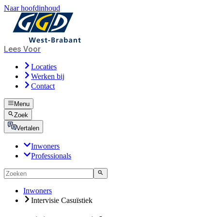
Naar hoofdinhoud
Lees Voor
Locaties
Werken bij
Contact
Menu
Zoek
Vertalen
Inwoners
Professionals
Inwoners
Intervisie Casuïstiek