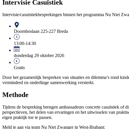
Intervisie Casuïstiek
Intervisie/casuïstiekbesprekingen binnen het programma Nu Niet Zwang
Doornboslaan 225-227 Breda
13:00-14:30
donderdag 29 oktober 2026
Gratis
Door het gezamenlijk bespreken van situaties en dilemma’s rond kinde
verminderd en onderlinge samenwerking versterkt.
Methode
Tijdens de bespreking brengen ambassadeurs concrete casuïstiek of d
perspectieven, het delen van ervaringen en het uitwisselen van prakti
eigen praktijk toe te passen.
Meld je aan via team Nu Niet Zwanger in West-Brabant: