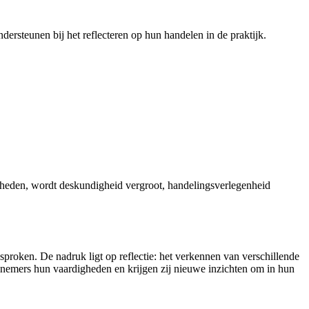
rsteunen bij het reflecteren op hun handelen in de praktijk.
igheden, wordt deskundigheid vergroot, handelingsverlegenheid
roken. De nadruk ligt op reflectie: het verkennen van verschillende
eelnemers hun vaardigheden en krijgen zij nieuwe inzichten om in hun