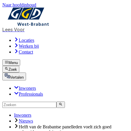
Naar hoofdinhoud
Lees Voor
Locaties
Werken bij
Contact
Menu
Zoek
Vertalen
Inwoners
Professionals
Inwoners
Nieuws
Helft van de Brabantse panelleden voelt zich goed