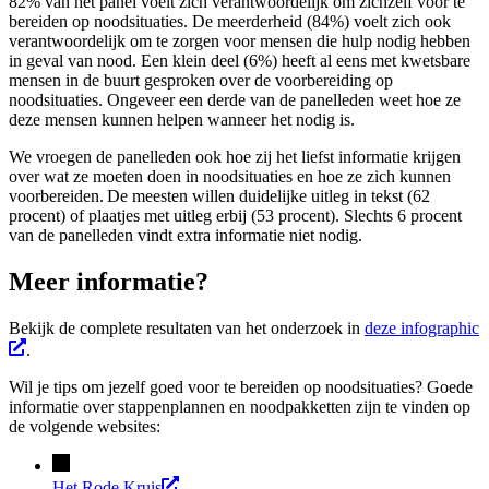
82% van het panel voelt zich verantwoordelijk om zichzelf voor te
bereiden op noodsituaties. De meerderheid (84%) voelt zich ook
verantwoordelijk om te zorgen voor mensen die hulp nodig hebben
in geval van nood. Een klein deel (6%) heeft al eens met kwetsbare
mensen in de buurt gesproken over de voorbereiding op
noodsituaties. Ongeveer een derde van de panelleden weet hoe ze
deze mensen kunnen helpen wanneer het nodig is.
We vroegen de panelleden ook hoe zij het liefst informatie krijgen
over wat ze moeten doen in noodsituaties en hoe ze zich kunnen
voorbereiden. De meesten willen duidelijke uitleg in tekst (62
procent) of plaatjes met uitleg erbij (53 procent). Slechts 6 procent
van de panelleden vindt extra informatie niet nodig.
Meer informatie?
Bekijk de complete resultaten van het onderzoek in
deze infographic
.
Wil je tips om jezelf goed voor te bereiden op noodsituaties? Goede
informatie over stappenplannen en noodpakketten zijn te vinden op
de volgende websites:
Het Rode Kruis