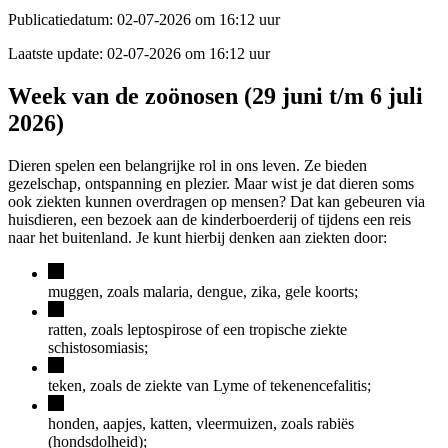
Publicatiedatum:
02-07-2026 om 16:12 uur
Laatste update:
02-07-2026 om 16:12 uur
Week van de zoönosen (29 juni t/m 6 juli
2026)
Dieren spelen een belangrijke rol in ons leven. Ze bieden
gezelschap, ontspanning en plezier. Maar wist je dat dieren soms
ook ziekten kunnen overdragen op mensen? Dat kan gebeuren via
huisdieren, een bezoek aan de kinderboerderij of tijdens een reis
naar het buitenland. Je kunt hierbij denken aan ziekten door:
muggen, zoals malaria, dengue, zika, gele koorts;
ratten, zoals leptospirose of een tropische ziekte
schistosomiasis;
teken, zoals de ziekte van Lyme of tekenencefalitis;
honden, aapjes, katten, vleermuizen, zoals rabiës
(hondsdolheid);