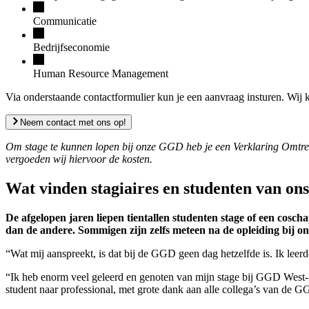
Communicatie
Bedrijfseconomie
Human Resource Management
Via onderstaande contactformulier kun je een aanvraag insturen. Wij 
Neem contact met ons op!
Om stage te kunnen lopen bij onze GGD heb je een Verklaring Omtr
vergoeden wij hiervoor de kosten.
Wat vinden stagiaires en studenten van on
De afgelopen jaren liepen tientallen studenten stage of een cosc
dan de andere. Sommigen zijn zelfs meteen na de opleiding bij on
“Wat mij aanspreekt, is dat bij de GGD geen dag hetzelfde is. Ik leerd
“Ik heb enorm veel geleerd en genoten van mijn stage bij GGD West-
student naar professional, met grote dank aan alle collega’s van de 