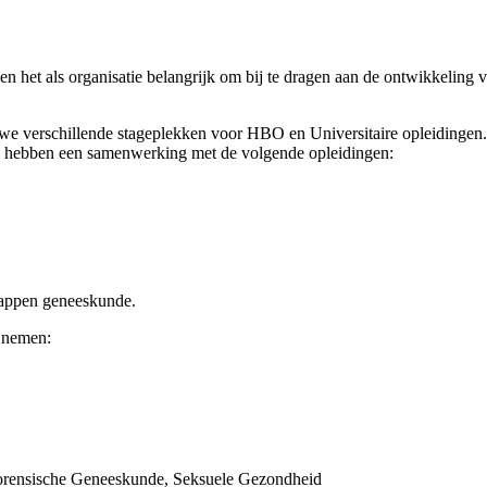
n het als organisatie belangrijk om bij te dragen aan de ontwikkeling 
we verschillende stageplekken voor HBO en Universitaire opleidingen. 
ij hebben een samenwerking met de volgende opleidingen:
happen geneeskunde.
g nemen:
, Forensische Geneeskunde, Seksuele Gezondheid