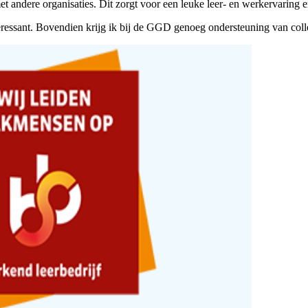
andere organisaties. Dit zorgt voor een leuke leer- en werkervaring en
teressant. Bovendien krijg ik bij de GGD genoeg ondersteuning van coll