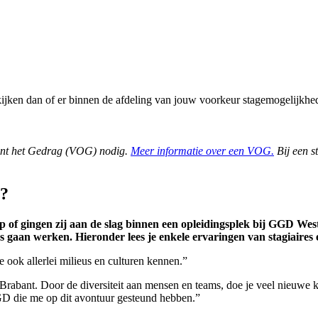
kijken dan of er binnen de afdeling van jouw voorkeur stagemogelijkhed
ent het Gedrag (VOG) nodig.
Meer informatie over een VOG.
Bij een s
s?
hap of gingen zij aan de slag binnen een opleidingsplek bij GGD W
s gaan werken. Hieronder lees je enkele ervaringen van stagiaires
e ook allerlei milieus en culturen kennen.”
Brabant. Door de diversiteit aan mensen en teams, doe je veel nieuw
GGD die me op dit avontuur gesteund hebben.”