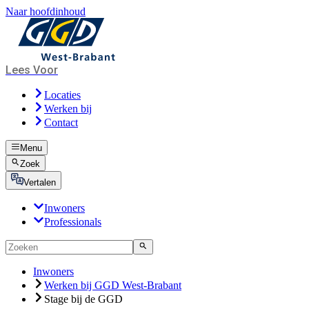
Naar hoofdinhoud
Lees Voor
Locaties
Werken bij
Contact
Menu
Zoek
Vertalen
Inwoners
Professionals
Inwoners
Werken bij GGD West-Brabant
Stage bij de GGD