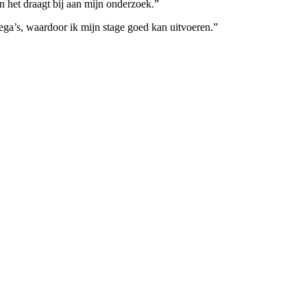
 het draagt bij aan mijn onderzoek.”
ega’s, waardoor ik mijn stage goed kan uitvoeren.”