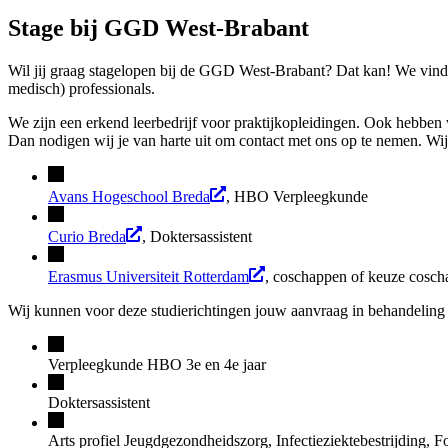
Stage bij GGD West-Brabant
Wil jij graag stagelopen bij de GGD West-Brabant? Dat kan! We vinde
medisch) professionals.
We zijn een erkend leerbedrijf voor praktijkopleidingen. Ook hebben 
Dan nodigen wij je van harte uit om contact met ons op te nemen. W
Avans Hogeschool Breda
, HBO Verpleegkunde
Curio Breda
, Doktersassistent
Erasmus Universiteit Rotterdam
, coschappen of keuze cosc
Wij kunnen voor deze studierichtingen jouw aanvraag in behandelin
Verpleegkunde HBO 3e en 4e jaar
Doktersassistent
Arts profiel Jeugdgezondheidszorg, Infectieziektebestrijding