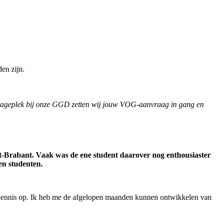
en zijn.
tageplek bij onze GGD zetten wij jouw VOG-aanvraag in gang en
est-Brabant. Vaak was de ene student daarover nog enthousiaster
 en studenten.
e kennis op. Ik heb me de afgelopen maanden kunnen ontwikkelen van