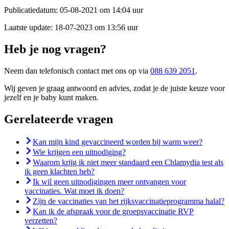
Publicatiedatum:
05-08-2021 om 14:04 uur
Laatste update:
18-07-2023 om 13:56 uur
Heb je nog vragen?
Neem dan telefonisch contact met ons op via
088 639 2051
.
Wij geven je graag antwoord en advies, zodat je de juiste keuze voor
jezelf en je baby kunt maken.
Gerelateerde vragen
Kan mijn kind gevaccineerd worden bij warm weer?
Wie krijgen een uitnodiging?
Waarom krijg ik niet meer standaard een Chlamydia test als
ik geen klachten heb?
Ik wil geen uitnodigingen meer ontvangen voor
vaccinaties. Wat moet ik doen?
Zijn de vaccinaties van het rijksvaccinatieprogramma halal?
Kan ik de afspraak voor de groepsvaccinatie RVP
verzetten?