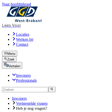
Naar hoofdinhoud
Lees Voor
Locaties
Werken bij
Contact
Menu
Zoek
Vertalen
Inwoners
Professionals
Inwoners
Veelgestelde vragen
Heb je nog vragen?