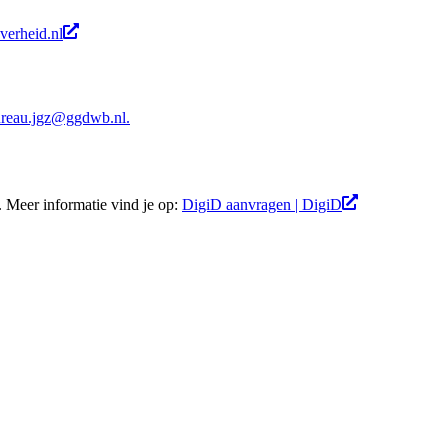
verheid.nl
ureau.jgz@ggdwb.nl.
.
Meer informatie vind je op:
DigiD aanvragen | DigiD