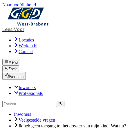
Naar hoofdinhoud
Lees Voor
Locaties
Werken bij
Contact
Menu
Zoek
Vertalen
Inwoners
Professionals
Inwoners
Veelgestelde vragen
Ik heb geen toegang tot het dossier van mijn kind. Wat nu?