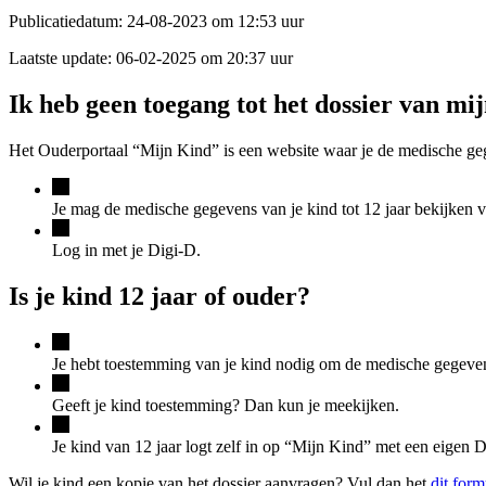
Publicatiedatum:
24-08-2023 om 12:53 uur
Laatste update:
06-02-2025 om 20:37 uur
Ik heb geen toegang tot het dossier van mi
Het Ouderportaal “Mijn Kind” is een website waar je de medische gege
Je mag de medische gegevens van je kind tot 12 jaar bekijken 
Log in met je Digi-D.
Is je kind 12 jaar of ouder?
Je hebt toestemming van je kind nodig om de medische gegeven
Geeft je kind toestemming? Dan kun je meekijken.
Je kind van 12 jaar logt zelf in op “Mijn Kind” met een eigen D
Wil je kind een kopie van het dossier aanvragen? Vul dan het
dit form