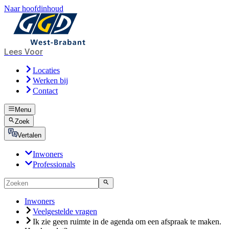
Naar hoofdinhoud
Lees Voor
Locaties
Werken bij
Contact
Menu
Zoek
Vertalen
Inwoners
Professionals
Inwoners
Veelgestelde vragen
Ik zie geen ruimte in de agenda om een afspraak te maken.