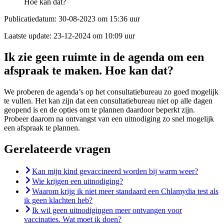
Hoe kan dat?
Publicatiedatum:
30-08-2023 om 15:36 uur
Laatste update:
23-12-2024 om 10:09 uur
Ik zie geen ruimte in de agenda om een
afspraak te maken. Hoe kan dat?
We proberen de agenda’s op het consultatiebureau zo goed mogelijk
te vullen. Het kan zijn dat een consultatiebureau niet op alle dagen
geopend is en de opties om te plannen daardoor beperkt zijn.
Probeer daarom na ontvangst van een uitnodiging zo snel mogelijk
een afspraak te plannen.
Gerelateerde vragen
Kan mijn kind gevaccineerd worden bij warm weer?
Wie krijgen een uitnodiging?
Waarom krijg ik niet meer standaard een Chlamydia test als
ik geen klachten heb?
Ik wil geen uitnodigingen meer ontvangen voor
vaccinaties. Wat moet ik doen?