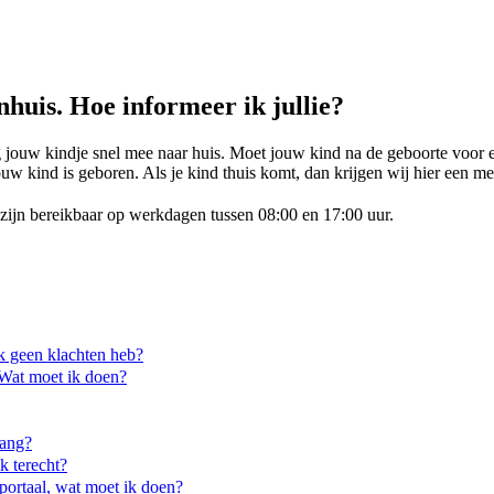
nhuis. Hoe informeer ik jullie?
g jouw kindje snel mee naar huis. Moet jouw kind na de geboorte voor ee
w kind is geboren. Als je kind thuis komt, dan krijgen wij hier een m
 zijn bereikbaar op werkdagen tussen 08:00 en 17:00 uur.
ik geen klachten heb?
 Wat moet ik doen?
vang?
k terecht?
portaal, wat moet ik doen?