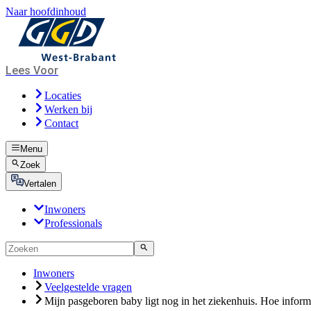
Naar hoofdinhoud
Lees Voor
Locaties
Werken bij
Contact
Menu
Zoek
Vertalen
Inwoners
Professionals
Inwoners
Veelgestelde vragen
Mijn pasgeboren baby ligt nog in het ziekenhuis. Hoe informe