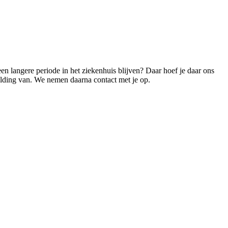
n langere periode in het ziekenhuis blijven? Daar hoef je daar ons
elding van. We nemen daarna contact met je op.