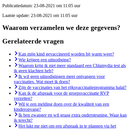
Publicatiedatum:
23-08-2021 om 11:05 uur
Laatste update:
23-08-2021 om 11:05 uur
Waarom verzamelen we deze gegevens?
Gerelateerde vragen
Kan mijn kind gevaccineerd worden bij warm weer?
Wie krijgen een uitnodiging?
Waarom krijg ik niet meer standaard een Chlamydia test als
ik geen klachten heb?
Ik wil geen uitnodigingen meer ontvangen voor
vaccinaties. Wat moet ik doen?
Zijn de vaccinaties van het rijksvaccinatieprogramma halal?
Kan ik de afspraak voor de groepsvaccinatie RVP
verzetten?
Wil je een melding doen over de kwaliteit van een
kinderopvang?
Ik ben zwanger en wil graag extra ondersteuning. Waar kan
ik terecht?
Het lukt me niet om een afspraak in te plannen via het