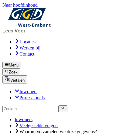
Naar hoofdinhoud
Lees Voor
Locaties
Werken bij
Contact
Menu
Zoek
Vertalen
Inwoners
Professionals
Inwoners
Veelgestelde vragen
Waarom verzamelen we deze gegevens?