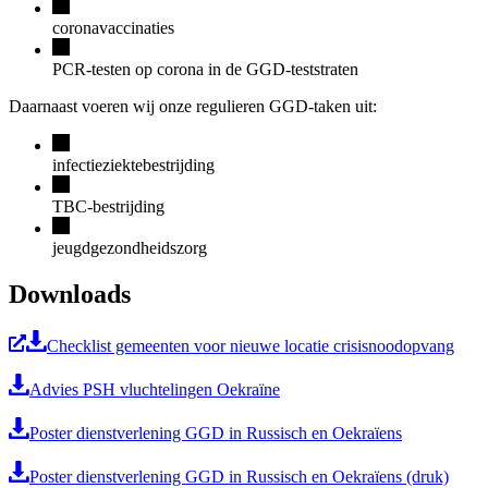
coronavaccinaties
PCR-testen op corona in de GGD-teststraten
Daarnaast voeren wij onze regulieren GGD-taken uit:
infectieziektebestrijding
TBC-bestrijding
jeugdgezondheidszorg
Downloads
Checklist gemeenten voor nieuwe locatie crisisnoodopvang
Advies PSH vluchtelingen Oekraïne
Poster dienstverlening GGD in Russisch en Oekraïens
Poster dienstverlening GGD in Russisch en Oekraïens (druk)