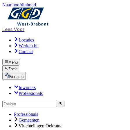
Naar hoofdinhoud
Lees Voor
Locaties
Werken bij
Contact
Menu
Zoek
Vertalen
Inwoners
Professionals
Professionals
Gemeenten
Vluchtelingen Oekraïne