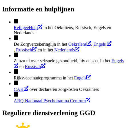
Informatie en hulplijnen
RefugeeHelp
in het Oekraïens, Russisch, Engels en
Nederlands.
De Zorgverzekeringlijn in het
Oekraïens
,
Engels
,
Russisch
en in het
Nederlands
Zanzu.nl over seksuele gezondheid, hiv en soa. In het
Engels
en
Russisch
Rijksvaccinatieprogramma in het
Engels
CAK
over declareren zorgkosten Oekraïners
ARQ Nationaal Psychotrauma Centrum
Reguliere dienstverlening GGD