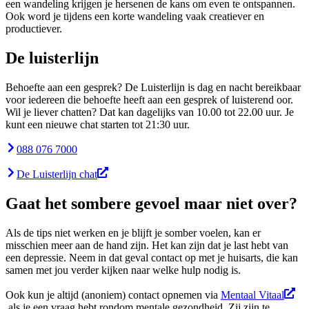
een wandeling krijgen je hersenen de kans om even te ontspannen.
Ook word je tijdens een korte wandeling vaak creatiever en
productiever.
De luisterlijn
Behoefte aan een gesprek? De Luisterlijn is dag en nacht bereikbaar
voor iedereen die behoefte heeft aan een gesprek of luisterend oor.
Wil je liever chatten? Dat kan dagelijks van 10.00 tot 22.00 uur. Je
kunt een nieuwe chat starten tot 21:30 uur.
088 076 7000
De Luisterlijn chat
Gaat het sombere gevoel maar niet over?
Als de tips niet werken en je blijft je somber voelen, kan er
misschien meer aan de hand zijn. Het kan zijn dat je last hebt van
een depressie. Neem in dat geval contact op met je huisarts, die kan
samen met jou verder kijken naar welke hulp nodig is.
Ook kun je altijd (anoniem) contact opnemen via
Mentaal Vitaal
als je een vraag hebt rondom mentale gezondheid. Zij zijn te