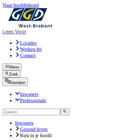
Naar hoofdinhoud
Lees Voor
Locaties
Werken bij
Contact
Menu
Zoek
Vertalen
Inwoners
Professionals
Inwoners
Gezond leven
Rust in je hoofd