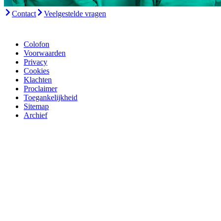
Contact
Veelgestelde vragen
Colofon
Voorwaarden
Privacy
Cookies
Klachten
Proclaimer
Toegankelijkheid
Sitemap
Archief