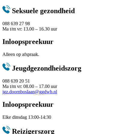
Seksuele gezondheid
088 639 27 98
Ma t/m vr: 13.00 – 16.30 uur
Inloopspreekuur
Alleen op afspraak.
Jeugdgezondheidszorg
088 639 20 51
Ma t/m vr: 08.00 – 17.00 uur
jgz.doornboslaan@ggdwb.nl
Inloopspreekuur
Elke dinsdag 13:00-14:30
Reizigerszorg