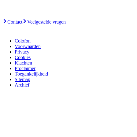
Contact
Veelgestelde vragen
Colofon
Voorwaarden
Privacy
Cookies
Klachten
Proclaimer
Toegankelijkheid
Sitemap
Archief