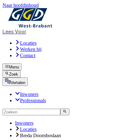
Naar hoofdinhoud
Lees Voor
Locaties
Werken bij
Contact
Menu
Zoek
Vertalen
Inwoners
Professionals
Inwoners
Locaties
Breda Doornboslaan