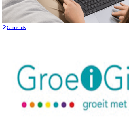
GroeiGids