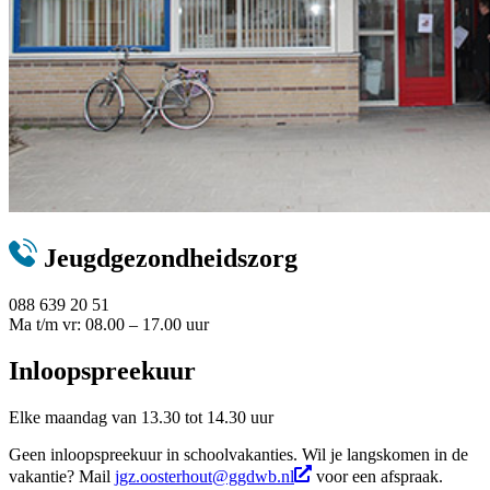
Jeugdgezondheidszorg
088 639 20 51
Ma t/m vr: 08.00 – 17.00 uur
Inloopspreekuur
Elke maandag van 13.30 tot 14.30 uur
Geen inloopspreekuur in schoolvakanties. Wil je langskomen in de
vakantie? Mail
jgz.oosterhout@ggdwb.nl
voor een afspraak.