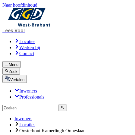
Naar hoofdinhoud
Lees Voor
Locaties
Werken bij
Contact
Menu
Zoek
Vertalen
Inwoners
Professionals
Inwoners
Locaties
Oosterhout Kamerlingh Onneslaan