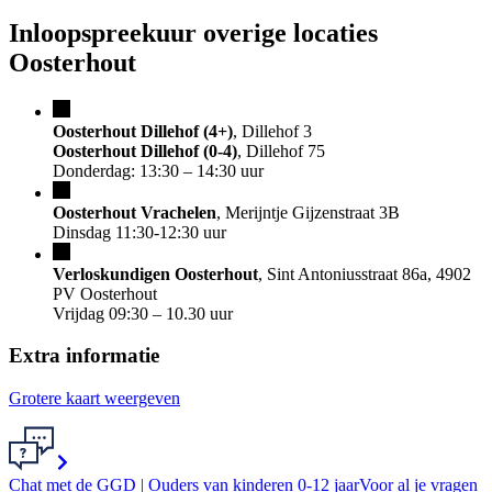
Inloopspreekuur overige locaties
Oosterhout
Oosterhout Dillehof (4+)
, Dillehof 3
Oosterhout Dillehof (0-4)
, Dillehof 75
Donderdag: 13:30 – 14:30 uur
Oosterhout Vrachelen
, Merijntje Gijzenstraat 3B
Dinsdag 11:30-12:30 uur
Verloskundigen Oosterhout
, Sint Antoniusstraat 86a, 4902
PV Oosterhout
Vrijdag 09:30 – 10.30 uur
Extra informatie
Grotere kaart weergeven
Chat met de GGD | Ouders van kinderen 0-12 jaar
Voor al je vragen