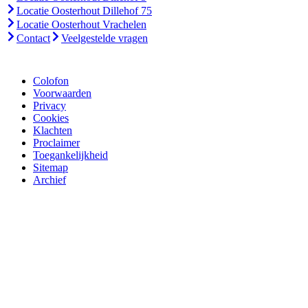
Locatie Oosterhout Dillehof 75
Locatie Oosterhout Vrachelen
Contact
Veelgestelde vragen
Colofon
Voorwaarden
Privacy
Cookies
Klachten
Proclaimer
Toegankelijkheid
Sitemap
Archief