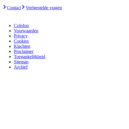
Contact
Veelgestelde vragen
Colofon
Voorwaarden
Privacy
Cookies
Klachten
Proclaimer
Toegankelijkheid
Sitemap
Archief