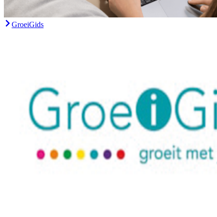
GroeiGids