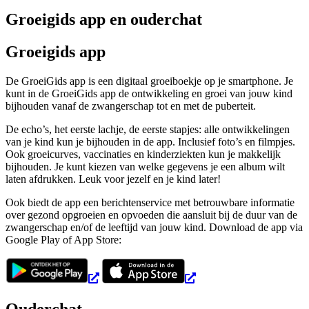
Groeigids app en ouderchat
Groeigids app
De GroeiGids app is een digitaal groeiboekje op je smartphone. Je
kunt in de GroeiGids app de ontwikkeling en groei van jouw kind
bijhouden vanaf de zwangerschap tot en met de puberteit.
De echo’s, het eerste lachje, de eerste stapjes: alle ontwikkelingen
van je kind kun je bijhouden in de app. Inclusief foto’s en filmpjes.
Ook groeicurves, vaccinaties en kinderziekten kun je makkelijk
bijhouden. Je kunt kiezen van welke gegevens je een album wilt
laten afdrukken. Leuk voor jezelf en je kind later!
Ook biedt de app een berichtenservice met betrouwbare informatie
over gezond opgroeien en opvoeden die aansluit bij de duur van de
zwangerschap en/of de leeftijd van jouw kind. Download de app via
Google Play of App Store:
Ouderchat