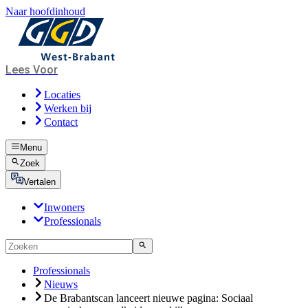
Naar hoofdinhoud
Lees Voor
Locaties
Werken bij
Contact
Menu
Zoek
Vertalen
Inwoners
Professionals
Professionals
Nieuws
De Brabantscan lanceert nieuwe pagina: Sociaal