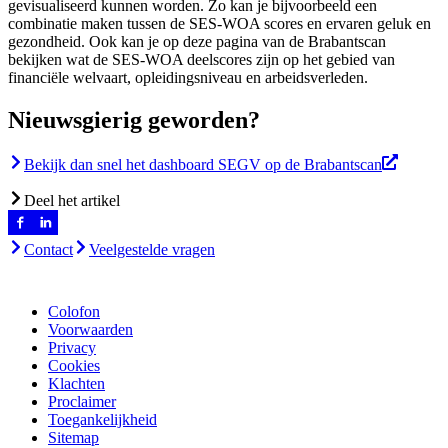
gevisualiseerd kunnen worden. Zo kan je bijvoorbeeld een
combinatie maken tussen de SES-WOA scores en ervaren geluk en
gezondheid. Ook kan je op deze pagina van de Brabantscan
bekijken wat de SES-WOA deelscores zijn op het gebied van
financiële welvaart, opleidingsniveau en arbeidsverleden.
Nieuwsgierig geworden?
Bekijk dan snel het dashboard SEGV op de Brabantscan
Deel het artikel
Contact
Veelgestelde vragen
Colofon
Voorwaarden
Privacy
Cookies
Klachten
Proclaimer
Toegankelijkheid
Sitemap