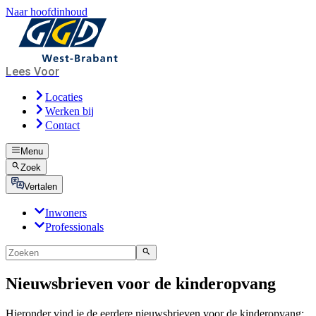
Naar hoofdinhoud
Lees Voor
Locaties
Werken bij
Contact
Menu
Zoek
Vertalen
Inwoners
Professionals
Nieuwsbrieven voor de kinderopvang
Hieronder vind je de eerdere nieuwsbrieven voor de kinderopvang: