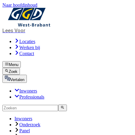
Naar hoofdinhoud
Lees Voor
Locaties
Werken bij
Contact
Menu
Zoek
Vertalen
Inwoners
Professionals
Inwoners
Onderzoek
Panel