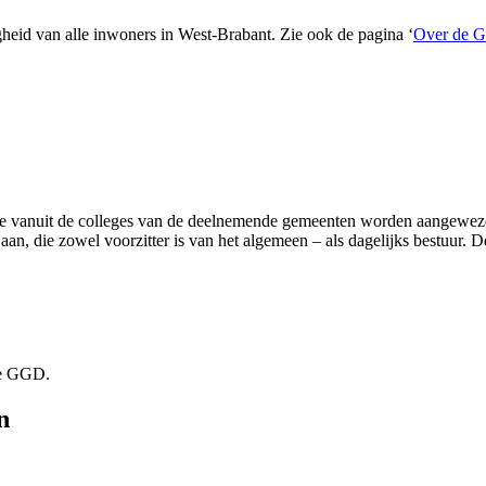
eid van alle inwoners in West-Brabant. Zie ook de pagina ‘
Over de 
e vanuit de colleges van de deelnemende gemeenten worden aangewezen.
 aan, die zowel voorzitter is van het algemeen – als dagelijks bestuur. 
de GGD.
n