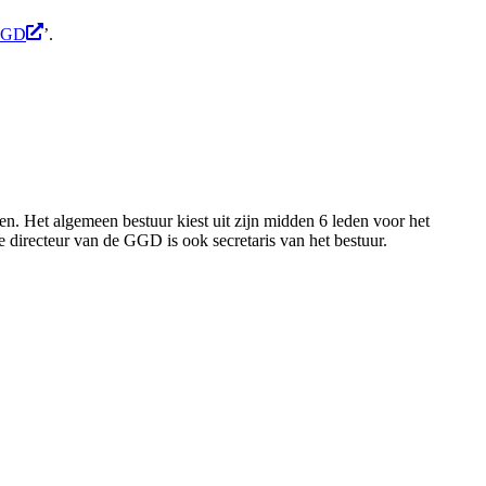
GGD
’.
 Het algemeen bestuur kiest uit zijn midden 6 leden voor het
De directeur van de GGD is ook secretaris van het bestuur.