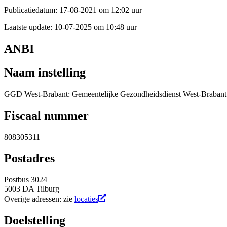
Publicatiedatum:
17-08-2021 om 12:02 uur
Laatste update:
10-07-2025 om 10:48 uur
ANBI
Naam instelling
GGD West-Brabant: Gemeentelijke Gezondheidsdienst West-Brabant
Fiscaal nummer
808305311
Postadres
Postbus 3024
5003 DA Tilburg
Overige adressen: zie
locaties
Doelstelling