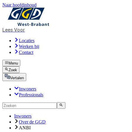
Naar hoofdinhoud
Lees Voor
Locaties
Werken bij
Contact
Menu
Zoek
Vertalen
Inwoners
Professionals
Inwoners
Over de GGD
ANBI