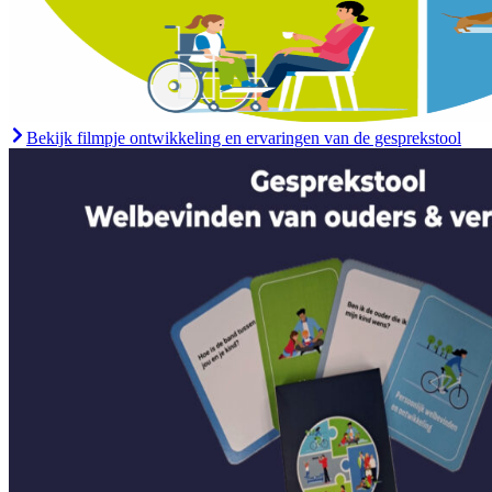
Bekijk filmpje ontwikkeling en ervaringen van de gesprekstool