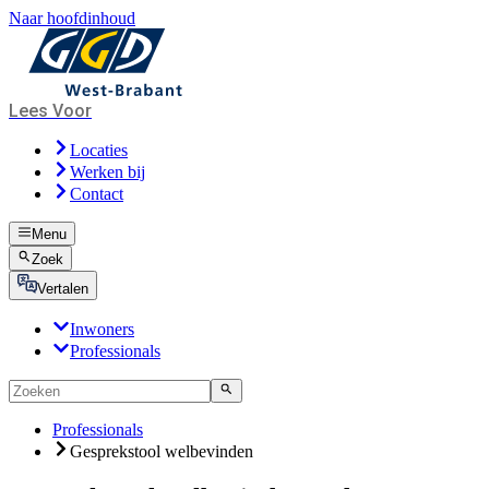
Naar hoofdinhoud
Lees Voor
Locaties
Werken bij
Contact
Menu
Zoek
Vertalen
Inwoners
Professionals
Professionals
Gesprekstool welbevinden