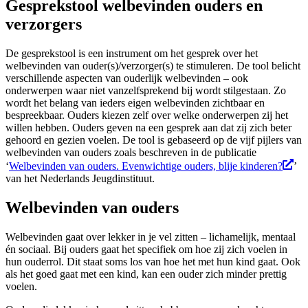
Gesprekstool welbevinden ouders en
verzorgers
De gesprekstool is een instrument om het gesprek over het
welbevinden van ouder(s)/verzorger(s) te stimuleren. De tool belicht
verschillende aspecten van ouderlijk welbevinden – ook
onderwerpen waar niet vanzelfsprekend bij wordt stilgestaan. Zo
wordt het belang van ieders eigen welbevinden zichtbaar en
bespreekbaar. Ouders kiezen zelf over welke onderwerpen zij het
willen hebben. Ouders geven na een gesprek aan dat zij zich beter
gehoord en gezien voelen. De tool is gebaseerd op de vijf pijlers van
welbevinden van ouders zoals beschreven in de publicatie
‘
Welbevinden van ouders. Evenwichtige ouders, blije kinderen?
’
van het Nederlands Jeugdinstituut.
Welbevinden van ouders
Welbevinden gaat over lekker in je vel zitten – lichamelijk, mentaal
én sociaal. Bij ouders gaat het specifiek om hoe zij zich voelen in
hun ouderrol. Dit staat soms los van hoe het met hun kind gaat. Ook
als het goed gaat met een kind, kan een ouder zich minder prettig
voelen.