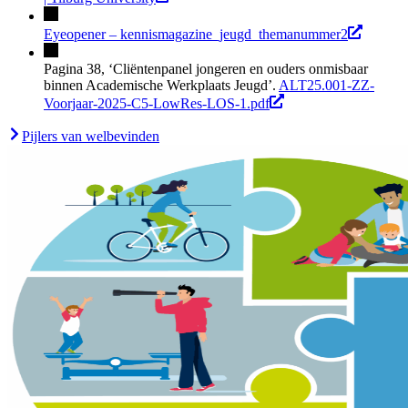
Eyeopener – kennismagazine_jeugd_themanummer2
Pagina 38, ‘Cliëntenpanel jongeren en ouders onmisbaar
binnen Academische Werkplaats Jeugd’.
ALT25.001-ZZ-
Voorjaar-2025-C5-LowRes-LOS-1.pdf
Pijlers van welbevinden