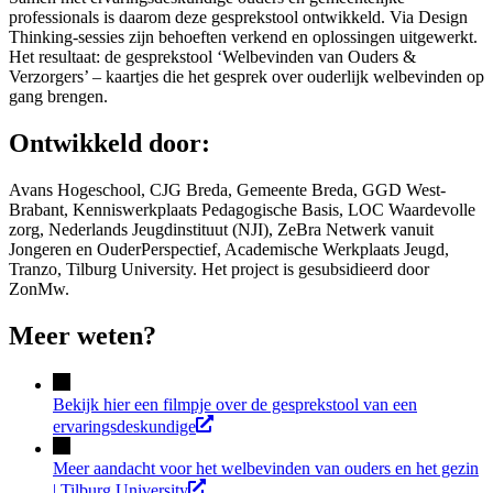
professionals is daarom deze gesprekstool ontwikkeld. Via Design
Thinking-sessies zijn behoeften verkend en oplossingen uitgewerkt.
Het resultaat: de gesprekstool ‘Welbevinden van Ouders &
Verzorgers’ – kaartjes die het gesprek over ouderlijk welbevinden op
gang brengen.
Ontwikkeld door:
Avans Hogeschool, CJG Breda, Gemeente Breda, GGD West-
Brabant, Kenniswerkplaats Pedagogische Basis, LOC Waardevolle
zorg, Nederlands Jeugdinstituut (NJI), ZeBra Netwerk vanuit
Jongeren en OuderPerspectief, Academische Werkplaats Jeugd,
Tranzo, Tilburg University. Het project is gesubsidieerd door
ZonMw.
Meer weten?
Bekijk hier een filmpje over de gesprekstool van een
ervaringsdeskundige
Meer aandacht voor het welbevinden van ouders en het gezin
| Tilburg University