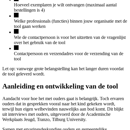
Hoeveel exemplaren je wilt ontvangen (maximaal aantal
bestellingen is 4)
Welke professionals (functies) binnen jouw organisatie met de
tool gaan werken
Wie de contactpersoon is voor het uitzetten van de vragenlijst
over het gebruik van de tool
Contactpersoon en verzendadres voor de verzending van de
tool
Let op:
vanwege grote belangstelling
kan het langer duren voordat
de tool geleverd wordt.
Aanleiding en ontwikkeling van de tool
Aandacht voor hoe het met ouders gaat is belangrijk. Toch ervaren
ouders dat in gesprekken vooral naar het kind gekeken wordt,
terwijl hun eigen welbevinden nauwelijks aan bod komt. Dit blijkt
uit interviews met ouders, uitgevoerd door de Academische
Werkplaats Jeugd, Tranzo, Tilburg University.
Samen met ervaringsdeskundige ouders en gemeentelijke