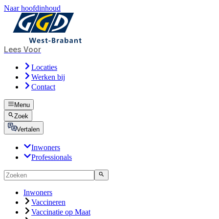
Naar hoofdinhoud
Lees Voor
Locaties
Werken bij
Contact
Menu
Zoek
Vertalen
Inwoners
Professionals
Inwoners
Vaccineren
Vaccinatie op Maat