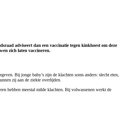
idsraad adviseert dan een vaccinatie tegen kinkhoest om deze
en zich laten vaccineren.
geven. Bij jonge baby’s zijn de klachten soms anders: slecht eten,
nen zij aan de ziekte overlijden.
ren hebben meestal milde klachten. Bij volwassenen werkt de