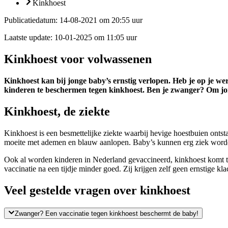
Kinkhoest
Publicatiedatum:
14-08-2021 om 20:55 uur
Laatste update:
10-01-2025 om 11:05 uur
Kinkhoest voor volwassenen
Kinkhoest kan bij jonge baby’s ernstig verlopen. Heb je op je we
kinderen te beschermen tegen kinkhoest. Ben je zwanger? Om jo
Kinkhoest, de ziekte
Kinkhoest is een besmettelijke ziekte waarbij hevige hoestbuien ontst
moeite met ademen en blauw aanlopen. Baby’s kunnen erg ziek worde
Ook al worden kinderen in Nederland gevaccineerd, kinkhoest komt t
vaccinatie na een tijdje minder goed. Zij krijgen zelf geen ernstige 
Veel gestelde vragen over kinkhoest
Zwanger? Een vaccinatie tegen kinkhoest beschermt de baby!