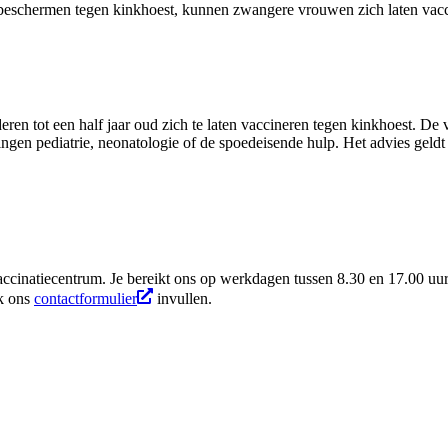
e beschermen tegen kinkhoest, kunnen zwangere vrouwen zich laten vac
n tot een half jaar oud zich te laten vaccineren tegen kinkhoest. De v
ngen pediatrie, neonatologie of de spoedeisende hulp. Het advies geldt
accinatiecentrum. Je bereikt ons op werkdagen tussen 8.30 en 17.00 uu
ok ons
contactformulier
invullen.