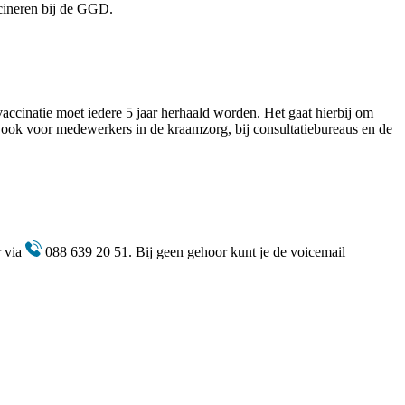
cineren bij de GGD.
accinatie moet iedere 5 jaar herhaald worden. Het gaat hierbij om
 ook voor medewerkers in de kraamzorg, bij consultatiebureaus en de
r via
088 639 20 51. Bij geen gehoor kunt je de voicemail