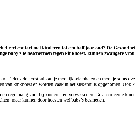
rk direct contact met kinderen tot een half jaar oud? De Gezondhe
nge baby’s te beschermen tegen kinkhoest, kunnen zwangere vrouw
aan. Tijdens de hoestbui kan je moeilijk ademhalen en moet je soms over
n van kinkhoest en worden vaak in het ziekenhuis opgenomen. Ook kun
och regelmatig voor bij kinderen en volwassenen. Gevaccineerde kinde
klachten, maar kunnen door hoesten wel baby’s besmetten.