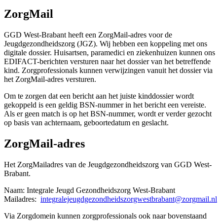
ZorgMail
GGD West-Brabant heeft een ZorgMail-adres voor de
Jeugdgezondheidszorg (JGZ). Wij hebben een koppeling met ons
digitale dossier. Huisartsen, paramedici en ziekenhuizen kunnen ons
EDIFACT-berichten versturen naar het dossier van het betreffende
kind. Zorgprofessionals kunnen verwijzingen vanuit het dossier via
het ZorgMail-adres versturen.
Om te zorgen dat een bericht aan het juiste kinddossier wordt
gekoppeld is een geldig BSN-nummer in het bericht een vereiste.
Als er geen match is op het BSN-nummer, wordt er verder gezocht
op basis van achternaam, geboortedatum en geslacht.
ZorgMail-adres
Het ZorgMailadres van de Jeugdgezondheidszorg van GGD West-
Brabant.
Naam: Integrale Jeugd Gezondheidszorg West-Brabant
Mailadres:
integralejeugdgezondheidszorgwestbrabant@zorgmail.nl
Via Zorgdomein kunnen zorgprofessionals ook naar bovenstaand