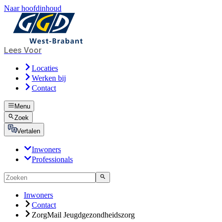
Naar hoofdinhoud
Lees Voor
Locaties
Werken bij
Contact
Menu
Zoek
Vertalen
Inwoners
Professionals
Inwoners
Contact
ZorgMail Jeugdgezondheidszorg