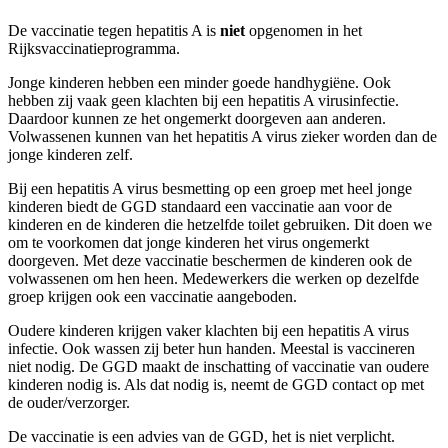
De vaccinatie tegen hepatitis A is
niet
opgenomen in het
Rijksvaccinatieprogramma.
Jonge kinderen hebben een minder goede handhygiëne. Ook
hebben zij vaak geen klachten bij een hepatitis A virusinfectie.
Daardoor kunnen ze het ongemerkt doorgeven aan anderen.
Volwassenen kunnen van het hepatitis A virus zieker worden dan de
jonge kinderen zelf.
Bij een hepatitis A virus besmetting op een groep met heel jonge
kinderen biedt de GGD standaard een vaccinatie aan voor de
kinderen en de kinderen die hetzelfde toilet gebruiken. Dit doen we
om te voorkomen dat jonge kinderen het virus ongemerkt
doorgeven. Met deze vaccinatie beschermen de kinderen ook de
volwassenen om hen heen. Medewerkers die werken op dezelfde
groep krijgen ook een vaccinatie aangeboden.
Oudere kinderen krijgen vaker klachten bij een hepatitis A virus
infectie. Ook wassen zij beter hun handen. Meestal is vaccineren
niet nodig. De GGD maakt de inschatting of vaccinatie van oudere
kinderen nodig is. Als dat nodig is, neemt de GGD contact op met
de ouder/verzorger.
De vaccinatie is een advies van de GGD, het is niet verplicht.