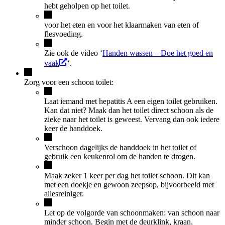
hebt geholpen op het toilet.
voor het eten en voor het klaarmaken van eten of
flesvoeding.
Zie ook de video ‘
Handen wassen – Doe het goed en
vaak
‘.
Zorg voor een schoon toilet:
Laat iemand met hepatitis A een eigen toilet gebruiken.
Kan dat niet? Maak dan het toilet direct schoon als de
zieke naar het toilet is geweest. Vervang dan ook iedere
keer de handdoek.
Verschoon dagelijks de handdoek in het toilet of
gebruik een keukenrol om de handen te drogen.
Maak zeker 1 keer per dag het toilet schoon. Dit kan
met een doekje en gewoon zeepsop, bijvoorbeeld met
allesreiniger.
Let op de volgorde van schoonmaken: van schoon naar
minder schoon. Begin met de deurklink, kraan,