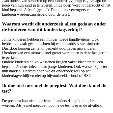
Aan ouders van kinderen op één kinderdagverblijf is gevraagd om
poep van hun kind in te leveren. In de poep wordt onderzocht of het
kind hepatitis A heeft (gehad). De ouders/ verzorgers van deze
kinderen worden/zijn gebeld door de GGD.
Waarom wordt dit onderzoek alleen gedaan onder
de kinderen van dit kinderdagverblijf?
Jonge kinderen hebben een minder goede handhygiëne. Ook
hebben zij vaak geen klachten bij een hepatitis A virusinfectie.
Daardoor kunnen ze het ongemerkt doorgeven aan anderen.
Hierdoor kan een uitbraak snel groter worden en is deze lastiger in
te perken.
Oudere kinderen en volwassenen krijgen vaker klachten bij een
hepatitis A virus-infectie dan jonge kinderen. Ook wassen zij beter
hun handen. Daarom doen we dit onderzoek wel op het
kinderdagverblijf en niet op bijvoorbeeld school of BSO.
Ik doe niet mee met de poeptest. Wat doe ik met de
test?
De poeptest kan niet door iemand anders dan je kind gebruikt
worden. Als je niet meedoet, gooi je de test weg in de afvalbak.