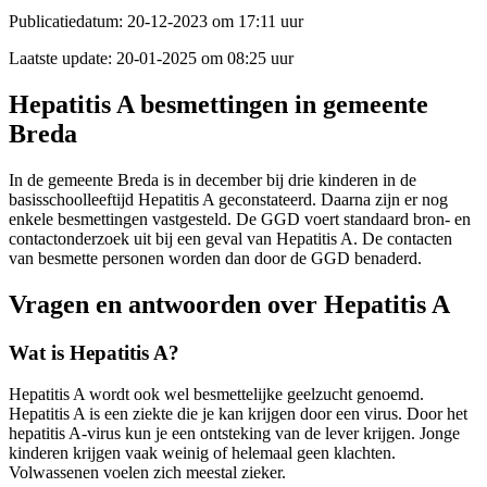
Publicatiedatum:
20-12-2023 om 17:11 uur
Laatste update:
20-01-2025 om 08:25 uur
Hepatitis A besmettingen in gemeente
Breda
In de gemeente Breda is in december bij drie kinderen in de
basisschoolleeftijd Hepatitis A geconstateerd. Daarna zijn er nog
enkele besmettingen vastgesteld. De GGD voert standaard bron- en
contactonderzoek uit bij een geval van Hepatitis A. De contacten
van besmette personen worden dan door de GGD benaderd.
Vragen en antwoorden over Hepatitis A
Wat is Hepatitis A?
Hepatitis A wordt ook wel besmettelijke geelzucht genoemd.
Hepatitis A is een ziekte die je kan krijgen door een virus. Door het
hepatitis A-virus kun je een ontsteking van de lever krijgen. Jonge
kinderen krijgen vaak weinig of helemaal geen klachten.
Volwassenen voelen zich meestal zieker.