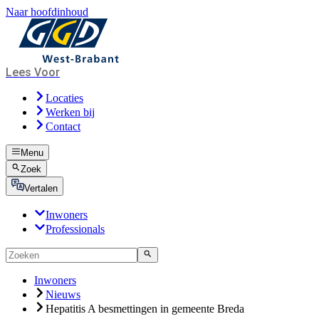
Naar hoofdinhoud
Lees Voor
Locaties
Werken bij
Contact
Menu
Zoek
Vertalen
Inwoners
Professionals
Inwoners
Nieuws
Hepatitis A besmettingen in gemeente Breda