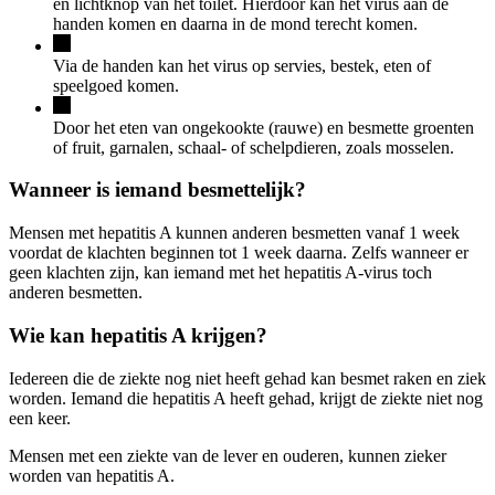
en lichtknop van het toilet. Hierdoor kan het virus aan de
handen komen en daarna in de mond terecht komen.
Via de handen kan het virus op servies, bestek, eten of
speelgoed komen.
Door het eten van ongekookte (rauwe) en besmette groenten
of fruit, garnalen, schaal- of schelpdieren, zoals mosselen.
Wanneer is iemand besmettelijk?
Mensen met hepatitis A kunnen anderen besmetten vanaf 1 week
voordat de klachten beginnen tot 1 week daarna. Zelfs wanneer er
geen klachten zijn, kan iemand met het hepatitis A-virus toch
anderen besmetten.
Wie kan hepatitis A krijgen?
Iedereen die de ziekte nog niet heeft gehad kan besmet raken en ziek
worden. Iemand die hepatitis A heeft gehad, krijgt de ziekte niet nog
een keer.
Mensen met een ziekte van de lever en ouderen, kunnen zieker
worden van hepatitis A.