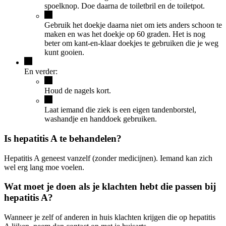
spoelknop. Doe daarna de toiletbril en de toiletpot.
Gebruik het doekje daarna niet om iets anders schoon te
maken en was het doekje op 60 graden. Het is nog
beter om kant-en-klaar doekjes te gebruiken die je weg
kunt gooien.
En verder:
Houd de nagels kort.
Laat iemand die ziek is een eigen tandenborstel,
washandje en handdoek gebruiken.
Is hepatitis A te behandelen?
Hepatitis A geneest vanzelf (zonder medicijnen). Iemand kan zich
wel erg lang moe voelen.
Wat moet je doen als je klachten hebt die passen bij
hepatitis A?
Wanneer je zelf of anderen in huis klachten krijgen die op hepatitis