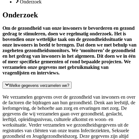
Onderzoek
Onderzoek
Om de gezondheid van onze inwoners te bevorderen en gezond
gedrag te stimuleren, doen we regelmatig onderzoek. Het is
bovendien onze wettelijke taak om de gezondheidssituatie van
onze inwoners in beeld te brengen. Dat doen we met behulp van
zogeheten gezondheidsmonitors. We ‘monitoren’ de gezondheid
en het gedrag van inwoners in het algemeen. Dit doen we in één
of meer specifieke gemeenten of rond bepaalde projecten. We
verzamelen onze gegevens met gebruikmaking van
vragenlijsten en interviews.
Welke gegevens verzamelen we?
We verzamelen gegevens over de gezondheid van inwoners en over
de factoren die bijdragen aan hun gezondheid. Denk aan leefstijl, de
leefomgeving, de behoefte aan zorg en ervaringen met zorg. De
gegevens die wij verzamelen gaan over gezondheid, geslacht,
leeftijd, opleidingsniveau, culturele afkomst en woon- en
werksituatie. Verder verzamelen we gezondheidsgegevens uit de
registraties van cliënten van onze teams Infectieziekten, Seksuele
gezondheid en Jeugdgezondheidszorg. Deze gegevens zijn altijd