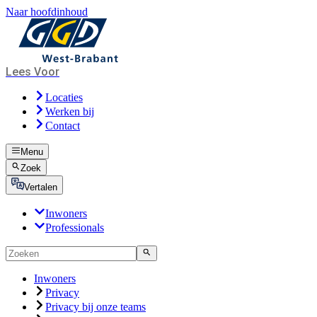
Naar hoofdinhoud
Lees Voor
Locaties
Werken bij
Contact
Menu
Zoek
Vertalen
Inwoners
Professionals
Inwoners
Privacy
Privacy bij onze teams