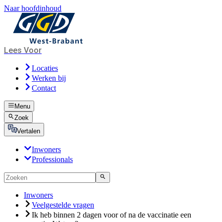
Naar hoofdinhoud
Lees Voor
Locaties
Werken bij
Contact
Menu
Zoek
Vertalen
Inwoners
Professionals
Inwoners
Veelgestelde vragen
Ik heb binnen 2 dagen voor of na de vaccinatie een