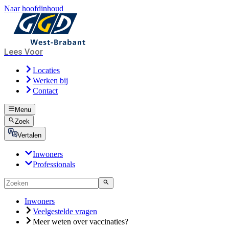
Naar hoofdinhoud
Lees Voor
Locaties
Werken bij
Contact
Menu
Zoek
Vertalen
Inwoners
Professionals
Inwoners
Veelgestelde vragen
Meer weten over vaccinaties?