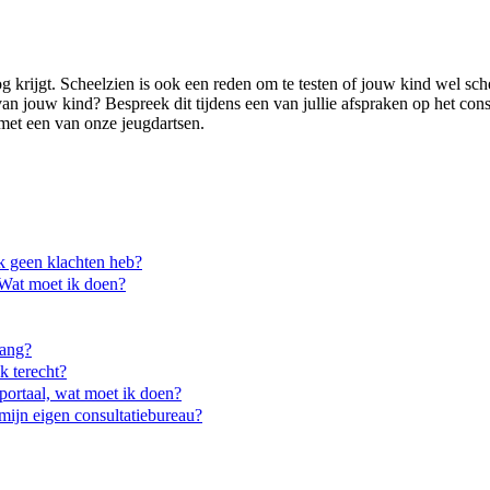
krijgt. Scheelzien is ook een reden om te testen of jouw kind wel sche
n jouw kind? Bespreek dit tijdens een van jullie afspraken op het cons
et een van onze jeugdartsen.
ik geen klachten heb?
 Wat moet ik doen?
vang?
k terecht?
portaal, wat moet ik doen?
mijn eigen consultatiebureau?