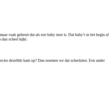
maar vaak gebeurt dat als een baby moe is. Dat baby’s in het begin af
 dan scheel kijkt.
 precies dezelfde kant op? Dan noemen we dat scheelzien. Een ander