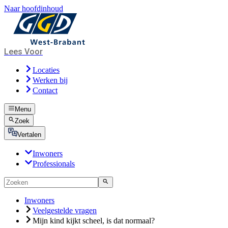
Naar hoofdinhoud
Lees Voor
Locaties
Werken bij
Contact
Menu
Zoek
Vertalen
Inwoners
Professionals
Inwoners
Veelgestelde vragen
Mijn kind kijkt scheel, is dat normaal?