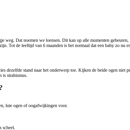
 oogje weg. Dat noemen we loensen. Dit kan op alle momenten gebeuren, 
ijn. Tot de leeftijd van 6 maanden is het normaal dat een baby zo nu en
ecies dezelfde stand naar het onderwerp toe. Kijken de beide ogen niet
 is strabismus.
?
ien, luie ogen of oogafwijkingen voor.
s scheel.