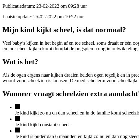
Publicatiedatum:
23-02-2022 om 09:28 uur
Laatste update:
25-02-2022 om 10:52 uur
Mijn kind kijkt scheel, is dat normaal?
Veel baby’s kijken in het begin af en toe scheel, soms draait er één
en toe scheel kijken komt doordat de oogspieren nog in ontwikkeling z
Wat is het?
Als de ogen ergens naar kijken draaien beiden ogen tegelijk en in pr
woord voor scheelzien is loensen. De medische term voor scheelkijken
Wanneer vraagt scheelzien extra aandacht
Je kind kijkt zo nu en dan scheel en in de familie komt scheelz
Je kind kijkt constant scheel.
Je kind is ouder dan 6 maanden en kijkt zo nu en dan nog steed