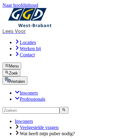
Naar hoofdinhoud
Lees Voor
Locaties
Werken bij
Contact
Menu
Zoek
Vertalen
Inwoners
Professionals
Inwoners
Veelgestelde vragen
Wat heeft mijn puber nodig?