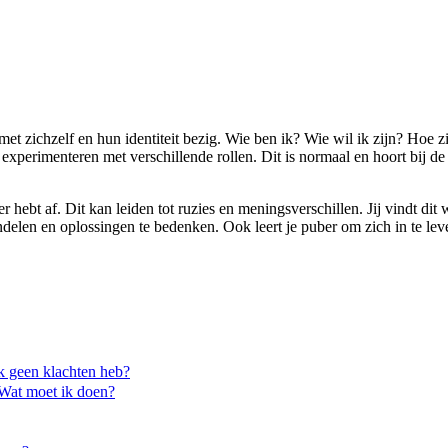
 met zichzelf en hun identiteit bezig. Wie ben ik? Wie wil ik zijn? Hoe 
experimenteren met verschillende rollen. Dit is normaal en hoort bij de 
r hebt af. Dit kan leiden tot ruzies en meningsverschillen. Jij vindt dit 
delen en oplossingen te bedenken. Ook leert je puber om zich in te leve
ik geen klachten heb?
 Wat moet ik doen?