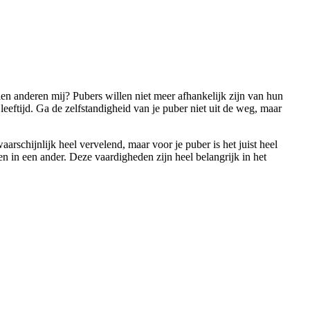
zien anderen mij? Pubers willen niet meer afhankelijk zijn van hun
leeftijd. Ga de zelfstandigheid van je puber niet uit de weg, maar
waarschijnlijk heel vervelend, maar voor je puber is het juist heel
n in een ander. Deze vaardigheden zijn heel belangrijk in het