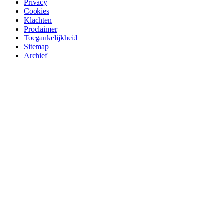
Privacy
Cookies
Klachten
Proclaimer
Toegankelijkheid
Sitemap
Archief