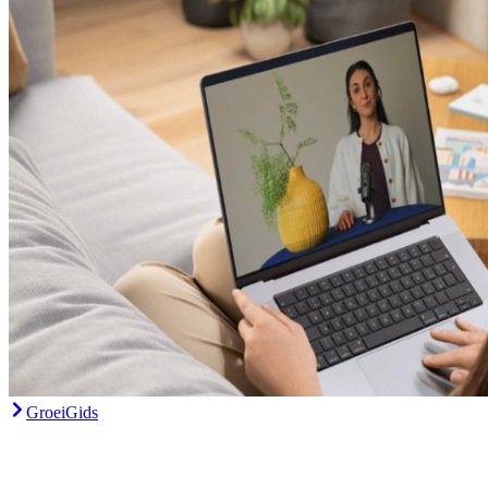
GroeiGids