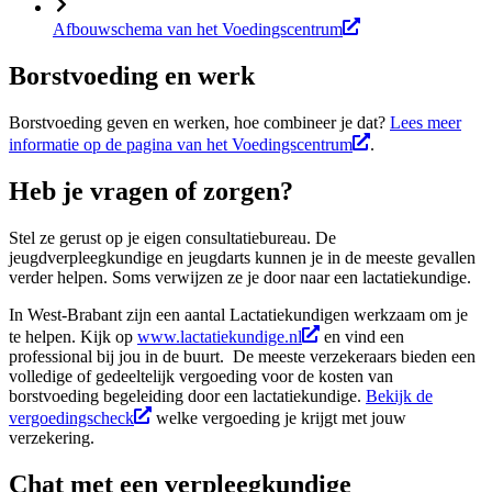
Afbouwschema van het Voedingscentrum
Borstvoeding en werk
Borstvoeding geven en werken, hoe combineer je dat?
Lees meer
informatie op de pagina van het Voedingscentrum
.
Heb je vragen of zorgen?
Stel ze gerust op je eigen consultatiebureau. De
jeugdverpleegkundige en jeugdarts kunnen je in de meeste gevallen
verder helpen. Soms verwijzen ze je door naar een lactatiekundige.
In West-Brabant zijn een aantal Lactatiekundigen werkzaam om je
te helpen. Kijk op
www.lactatiekundige.nl
en vind een
professional bij jou in de buurt.
De meeste verzekeraars bieden een
volledige of gedeeltelijk vergoeding voor de kosten van
borstvoeding begeleiding door een lactatiekundige.
Bekijk de
vergoedingscheck
welke vergoeding je krijgt met jouw
verzekering.
Chat met een verpleegkundige