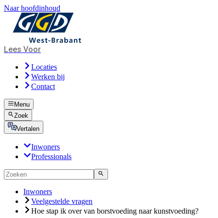
Naar hoofdinhoud
Lees Voor
Locaties
Werken bij
Contact
Menu
Zoek
Vertalen
Inwoners
Professionals
Inwoners
Veelgestelde vragen
Hoe stap ik over van borstvoeding naar kunstvoeding?