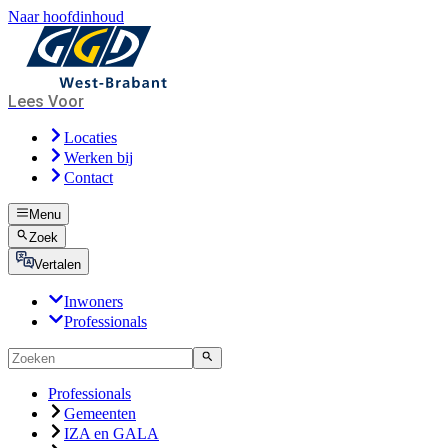
Naar hoofdinhoud
Lees Voor
Locaties
Werken bij
Contact
Menu
Zoek
Vertalen
Inwoners
Professionals
Professionals
Gemeenten
IZA en GALA