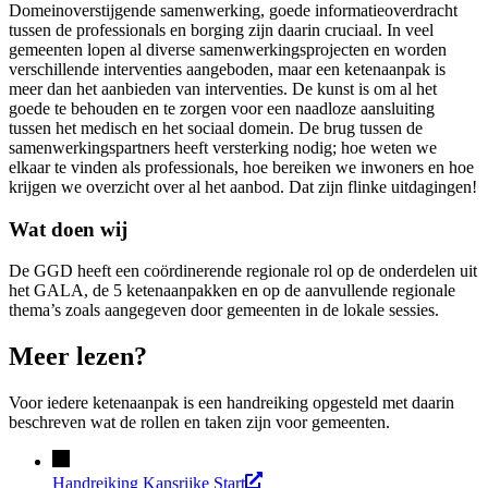
Domeinoverstijgende samenwerking, goede informatieoverdracht
tussen de professionals en borging zijn daarin cruciaal. In veel
gemeenten lopen al diverse samenwerkingsprojecten en worden
verschillende interventies aangeboden, maar een ketenaanpak is
meer dan het aanbieden van interventies. De kunst is om al het
goede te behouden en te zorgen voor een naadloze aansluiting
tussen het medisch en het sociaal domein. De brug tussen de
samenwerkingspartners heeft versterking nodig; hoe weten we
elkaar te vinden als professionals, hoe bereiken we inwoners en hoe
krijgen we overzicht over al het aanbod. Dat zijn flinke uitdagingen!
Wat doen wij
De GGD heeft een coördinerende regionale rol op de onderdelen uit
het GALA, de 5 ketenaanpakken en op de aanvullende regionale
thema’s zoals aangegeven door gemeenten in de lokale sessies.
Meer lezen?
Voor iedere ketenaanpak is een handreiking opgesteld met daarin
beschreven wat de rollen en taken zijn voor gemeenten.
Handreiking Kansrijke Start