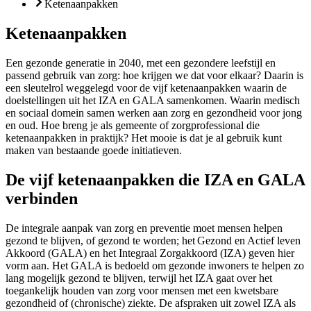
Ketenaanpakken
Ketenaanpakken
Een gezonde generatie in 2040, met een gezondere leefstijl en
passend gebruik van zorg: hoe krijgen we dat voor elkaar? Daarin is
een sleutelrol weggelegd voor de vijf ketenaanpakken waarin de
doelstellingen uit het IZA en GALA samenkomen. Waarin medisch
en sociaal domein samen werken aan zorg en gezondheid voor jong
en oud. Hoe breng je als gemeente of zorgprofessional die
ketenaanpakken in praktijk? Het mooie is dat je al gebruik kunt
maken van bestaande goede initiatieven.
De vijf ketenaanpakken die IZA en GALA
verbinden
De integrale aanpak van zorg en preventie moet mensen helpen
gezond te blijven, of gezond te worden; het Gezond en Actief leven
Akkoord (GALA) en het Integraal Zorgakkoord (IZA) geven hier
vorm aan. Het GALA is bedoeld om gezonde inwoners te helpen zo
lang mogelijk gezond te blijven, terwijl het IZA gaat over het
toegankelijk houden van zorg voor mensen met een kwetsbare
gezondheid of (chronische) ziekte. De afspraken uit zowel IZA als